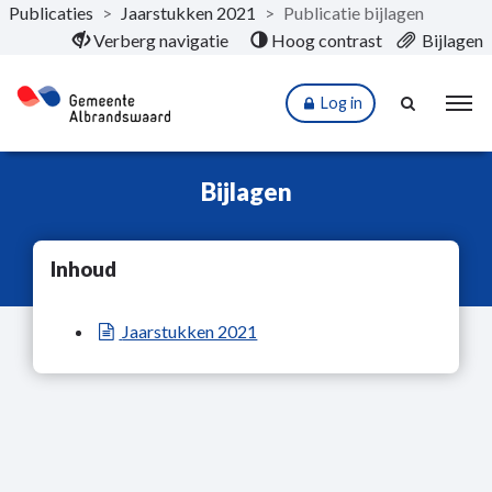
Publicaties
>
Jaarstukken 2021
>
Publicatie bijlagen
Naar hoofdinhoud
Verberg navigatie
Hoog contrast
Bijlagen
Log in
Bijlagen
Inhoud
Jaarstukken 2021