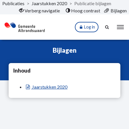
Publicaties
>
Jaarstukken 2020
>
Publicatie bijlagen
Naar hoofdinhoud
Verberg navigatie
Hoog contrast
Bijlagen
Log in
Bijlagen
Inhoud
Jaarstukken 2020