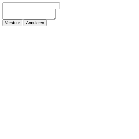
Verstuur
Annuleren