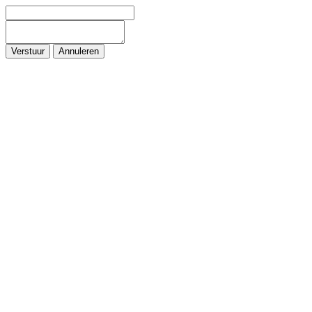
Verstuur
Annuleren