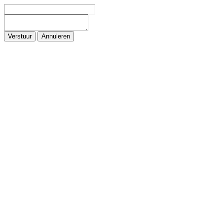
Verstuur
Annuleren