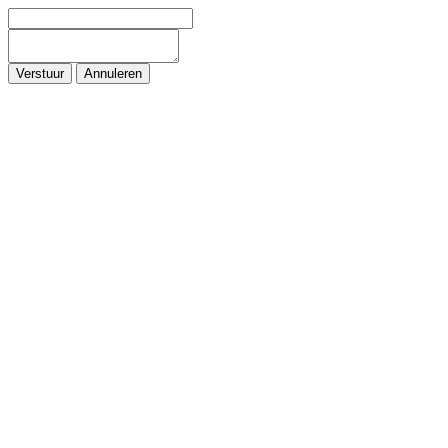
Verstuur
Annuleren