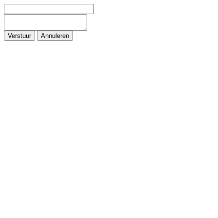
Verstuur
Annuleren