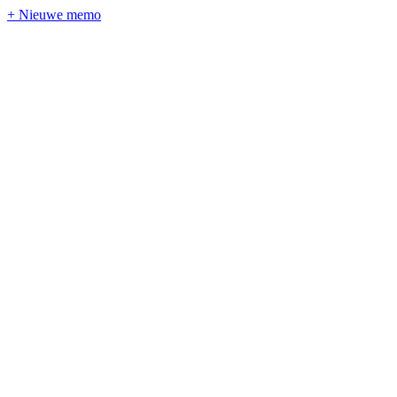
+ Nieuwe memo