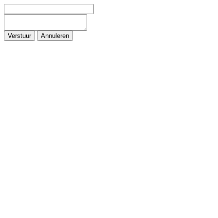
Verstuur
Annuleren