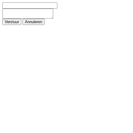
Verstuur
Annuleren