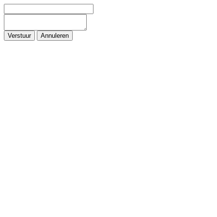
Verstuur
Annuleren